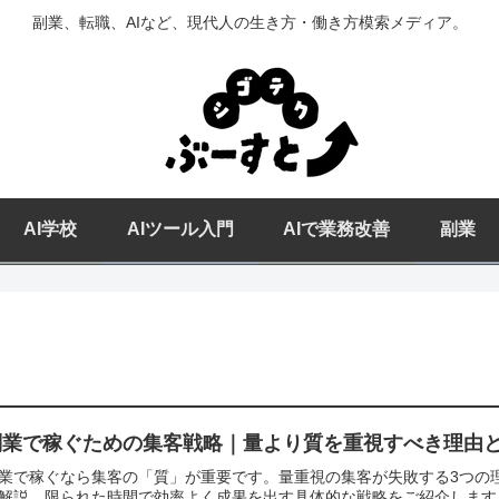
副業、転職、AIなど、現代人の生き方・働き方模索メディア。
AI学校
AIツール入門
AIで業務改善
副業
副業で稼ぐための集客戦略｜量より質を重視すべき理由
業で稼ぐなら集客の「質」が重要です。量重視の集客が失敗する3つの
解説。限られた時間で効率よく成果を出す具体的な戦略をご紹介します