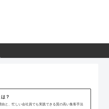
とは？
理由と、忙しい会社員でも実践できる質の高い集客手法
。