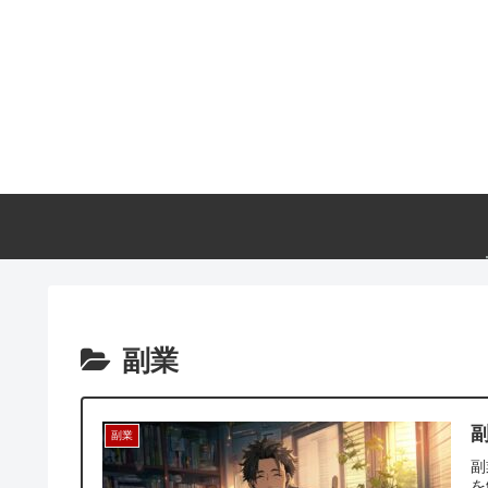
副業
副業
副
を