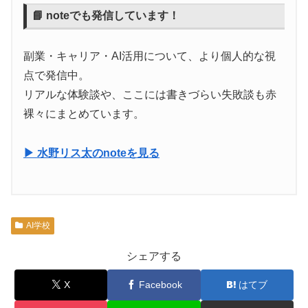
📘 noteでも発信しています！
副業・キャリア・AI活用について、より個人的な視
点で発信中。
リアルな体験談や、ここには書きづらい失敗談も赤
裸々にまとめています。
▶ 水野リス太のnoteを見る
AI学校
シェアする
X
Facebook
はてブ