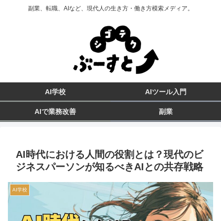
副業、転職、AIなど、現代人の生き方・働き方模索メディア。
AI学校
AIツール入門
AIで業務改善
副業
AI時代における人間の役割とは？現代のビ
ジネスパーソンが知るべきAIとの共存戦略
AI学校