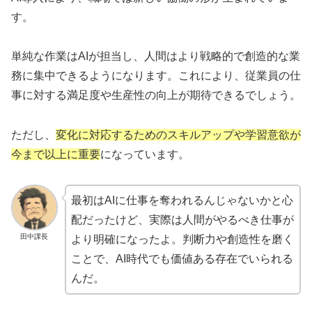
す。
単純な作業はAIが担当し、人間はより戦略的で創造的な業
務に集中できるようになります。これにより、従業員の仕
事に対する満足度や生産性の向上が期待できるでしょう。
ただし、
変化に対応するためのスキルアップや学習意欲が
今まで以上に重要
になっています。
最初はAIに仕事を奪われるんじゃないかと心
配だったけど、実際は人間がやるべき仕事が
田中課長
より明確になったよ。判断力や創造性を磨く
ことで、AI時代でも価値ある存在でいられる
んだ。