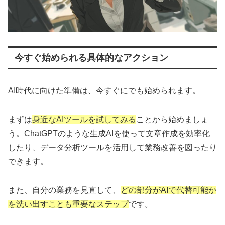
今すぐ始められる具体的なアクション
AI時代に向けた準備は、今すぐにでも始められます。
まずは
身近なAIツールを試してみる
ことから始めましょ
う。ChatGPTのような生成AIを使って文章作成を効率化
したり、データ分析ツールを活用して業務改善を図ったり
できます。
また、自分の業務を見直して、
どの部分がAIで代替可能か
を洗い出すことも重要なステップ
です。