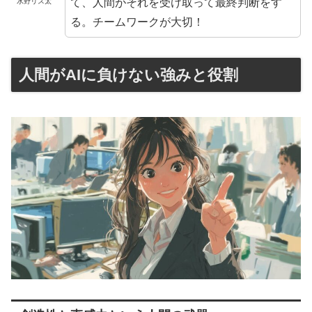
て、人間がそれを受け取って最終判断をす
水野リス太
る。チームワークが大切！
人間がAIに負けない強みと役割