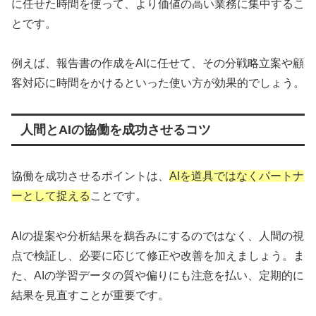
に任せた時間を使って、より価値の高い業務に集中するこ
とです。
例えば、報告書の作成をAIに任せて、その分戦略立案や顧
客対応に時間をかけるといった使い方が効果的でしょう。
人間とAIの協働を成功させるコツ
協働を成功させるポイントは、
AIを道具ではなくパートナ
ーとして捉える
ことです。
AIの提案や分析結果を鵜呑みにするのではなく、人間の視
点で検証し、必要に応じて修正や改善を加えましょう。ま
た、AIの学習データの質や偏りにも注意を払い、定期的に
結果を見直すことが重要です。