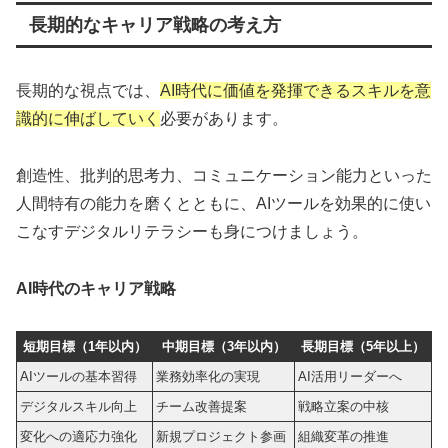
長期的なキャリア戦略の考え方
長期的な視点では、
AI時代に価値を発揮できるスキルを意
識的に伸ばしていく
必要があります。
創造性、批判的思考力、コミュニケーション能力といった
人間特有の能力を磨くとともに、AIツールを効果的に使い
こなすデジタルリテラシーも身につけましょう。
AI時代のキャリア戦略
短期目標（1年以内）
中期目標（3年以内）
長期目標（5年以上）
AIツールの基本習得
業務効率化の実現
AI活用リーダーへ
デジタルスキル向上
チーム改善提案
戦略立案の中核
変化への適応力強化
新規プロジェクト参画
組織変革の推進