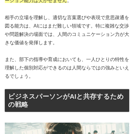
ーション能力は欠かせません
。
相手の立場を理解し、適切な言葉選びや表現で意思疎通を
図る能力は、AIにはまだ難しい領域です。特に複雑な交渉
や問題解決の場面では、人間のコミュニケーション力が大
きな価値を発揮します。
また、部下の指導や育成においても、一人ひとりの特性を
理解した個別対応ができるのは人間ならではの強みといえ
るでしょう。
ビジネスパーソンがAIと共存するため
の戦略