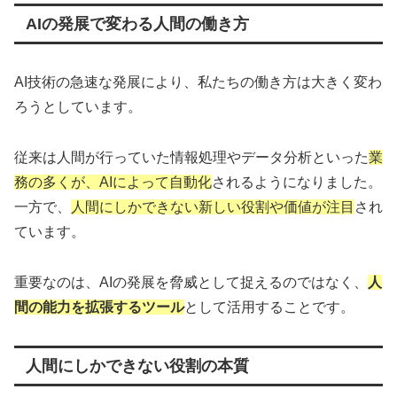
AIの発展で変わる人間の働き方
AI技術の急速な発展により、私たちの働き方は大きく変わ
ろうとしています。
従来は人間が行っていた情報処理やデータ分析といった
業
務の多くが、AIによって自動化
されるようになりました。
一方で、
人間にしかできない新しい役割や価値が注目
され
ています。
重要なのは、AIの発展を脅威として捉えるのではなく、
人
間の能力を拡張するツール
として活用することです。
人間にしかできない役割の本質