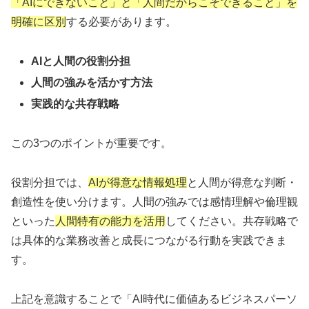
「AIにできないこと」と「人間だからこそできること」を
明確に区別
する必要があります。
AIと人間の役割分担
人間の強みを活かす方法
実践的な共存戦略
この3つのポイントが重要です。
役割分担では、
AIが得意な情報処理
と人間が得意な判断・
創造性を使い分けます。人間の強みでは感情理解や倫理観
といった
人間特有の能力を活用
してください。共存戦略で
は具体的な業務改善と成長につながる行動を実践できま
す。
上記を意識することで「AI時代に価値あるビジネスパーソ