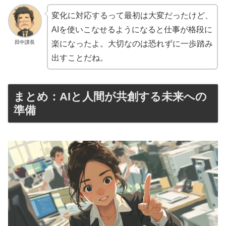
変化に対応するって最初は大変だったけど、
AIを使いこなせるようになると仕事が格段に
田中課長
楽になったよ。大切なのは恐れずに一歩踏み
出すことだね。
まとめ：AIと人間が共創する未来への
準備