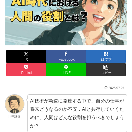
X
Facebook
はてブ
Pocket
LINE
コピー
2025.07.24
AI技術が急速に発達する中で、自分の仕事が
将来どうなるのか不安…AIと共存していくた
田中課長
めに、人間はどんな役割を担うべきでしょう
か？