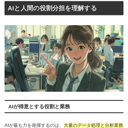
AIと人間の役割分担を理解する
AIが得意とする役割と業務
AIが最も力を発揮するのは、
大量のデータ処理と分析業務