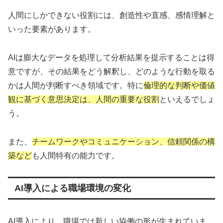
人間にしかできない役割には、創造性や直感、感情理解と
いった要素があります。
AIは膨大なデータを処理して分析結果を提示することは得
意ですが、その結果をどう解釈し、どのような行動を取る
かは人間が判断すべき領域です。特に
倫理的な判断や価値
観に基づく意思決定は、人間の重要な役割
といえるでしょ
う。
また、
チームワークやコミュニケーション、信頼関係の構
築など
も人間特有の能力です。
AI導入による職場環境の変化
AI導入により、職場では新しい協働の形が生まれていま